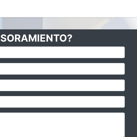
0
Eventos
Cursos
ESORAMIENTO?