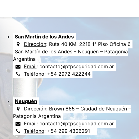
San Martín de los Andes
Dirección
: Ruta 40 KM. 2218 1° Piso Oficina 6
San Martín de los Andes – Neuquén – Patagonia
Argentina
Email
: contacto@ptpseguridad.com.ar
Teléfono:
+54 2972 422244
Neuquén
Dirección
: Brown 865 – Ciudad de Neuquén –
Patagonia Argentina
Email:
contacto@ptpseguridad.com.ar
Teléfono
: +54 299 4306291