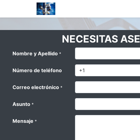
Inicio
Contáctenos
Tienda
NECESITAS AS
Nombre y Apellido
*
Número de teléfono
Correo electrónico
*
Asunto
*
Mensaje
*